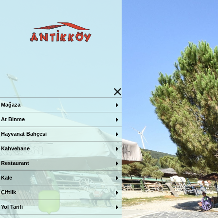
Mağaza
At Binme
Hayvanat Bahçesi
Kahvehane
Restaurant
Kale
Çiftlik
Yol Tarifi